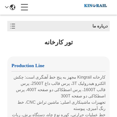
درباره ما
تور کارخانه
Production Line
کارخانه Kingrail مجهز به پنج خط آهنگری است: چکش
الکترو هیدرولیک 3T، پرس قالب داغ 2500T، پرس
قالب 1600T، پرس اصطکاکی دو صفحه 400T، پرس
اصطکاکی دو صفحه 300T
تجهیزات ماشینکاری اصلی: ماشین تراش CNC، خط
رنگ آمیزی، پیوسته
خط عملیات حرارتی، کوره نوع چاه، دستگاه برش، ربات