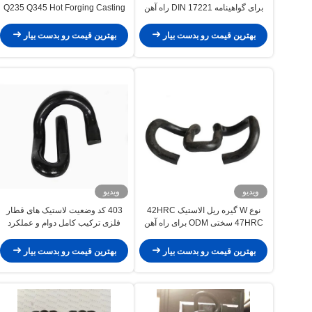
برای گواهینامه DIN 17221 راه آهن
Q235 Q345 Hot Forging Casting
OEM
بهترین قیمت رو بدست بیار
بهترین قیمت رو بدست بیار
ویدیو
ویدیو
نوع W گیره ریل الاستیک 42HRC
403 کد وضعیت لاستیک های قطار
47HRC سختی ODM برای راه آهن
فلزی ترکیب کامل دوام و عملکرد
بهترین قیمت رو بدست بیار
بهترین قیمت رو بدست بیار