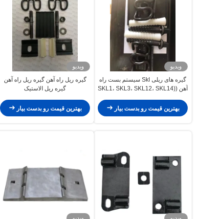
ویدیو
ویدیو
گیره های ریلی Skl سیستم بست راه
گیره ریل راه آهن گیره ریل راه آهن
آهن (SKL1، SKL3، SKL12، SKL14)
گیره ریل الاستیک
44-48HRC
بهترین قیمت رو بدست بیار
بهترین قیمت رو بدست بیار
ویدیو
ویدیو