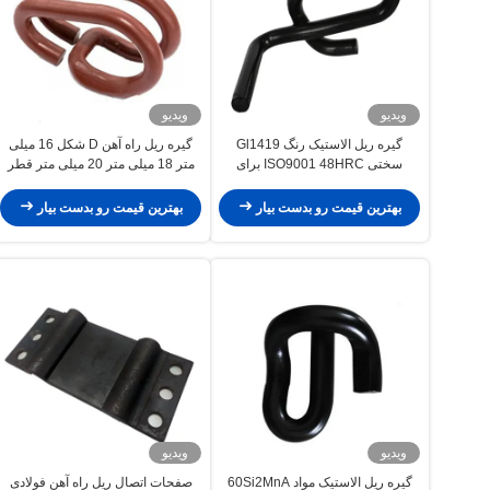
ویدیو
ویدیو
گیره ریل الاستیک رنگ Gl1419
گیره ریل راه آهن D شکل 16 میلی
سختی ISO9001 48HRC برای
متر 18 میلی متر 20 میلی متر قطر
ساخت مسیر
رنگ آمیزی سطح
بهترین قیمت رو بدست بیار
بهترین قیمت رو بدست بیار
ویدیو
ویدیو
گیره ریل الاستیک مواد 60Si2MnA
صفحات اتصال ریل راه آهن فولادی