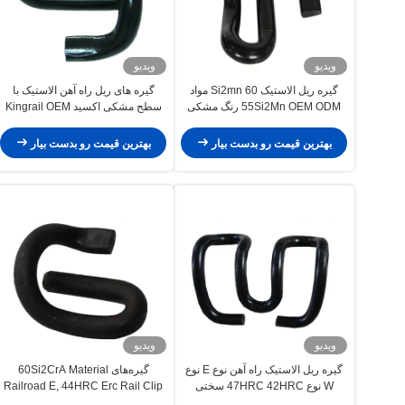
ویدیو
ویدیو
گیره ریل الاستیک 60 Si2mn مواد
گیره های ریل راه آهن الاستیک با
55Si2Mn OEM ODM رنگ مشکی
سطح مشکی اکسید Kingrail OEM
ODM
بهترین قیمت رو بدست بیار
بهترین قیمت رو بدست بیار
ویدیو
ویدیو
گیره ریل الاستیک راه آهن نوع E نوع
گیره‌های 60Si2CrA Material
W نوع 47HRC 42HRC سختی
Railroad E, 44HRC Erc Rail Clip
55Si2Mn مواد
DIN 17221