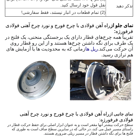
نقل قول خود ارسال کنید.
تذکر دهید
(2) تمام قطعات در انبار نیستند،
فقط سفارشی!
نمای جلو از
راه آهن فولادی با چرخ فورج و نورد چرخ آهنی فولادی
فرفورژه
:
تقریباً همه چرخ‌های قطار دارای یک برجستگی منحنی، یک فلنج در
یک طرف برای نگه داشتن چرخ‌ها هستند و از این رو قطار روی
آن حرکت می‌کند.
ریل ها
زمانی که به محدودیت ها یا آزمایش های
هم ترازی رسید.
راه آهن فولادی با چرخ فورج و نورد چرخ آهنی
نمای جانبی از
فولادی فرفورژه
:
سطح حرکت بیشتر آنها مقعر است و به عنوان ابزار اصلی برای حفظ حرکت قطار در
راستای مسیر عمل می کند، در حالی که در سایرین سطح صاف است به طوری که
فلنج ها برای نگه داشتن قطار در مسیر ریلی ضروری هستند.