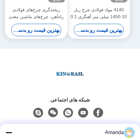
4140 مواد فولادی چرخ ریل
ریخته‌گری چرخ‌های فولادی
10-1450 میلی متر آهنگری 0.1
راه‌آهن، چرخ‌های ماشین معدن
میلی متر تحمل
ODM 150-560HB سختی
بهترین قیمت رو بدست بیار
بهترین قیمت رو بدست بیار
شبکه های اجتماعی
تماس سریع
Amanda