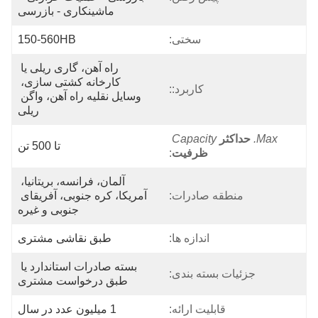
ماشینکاری - بازرسی
سختی:
150-560HB
راه آهن، گاری ریلی یا 
کارخانه کشتی سازی، 
کاربرد::
وسایل نقلیه راه آهن، واگن 
ریلی
Max.
حداکثر
Capacity
تا 500 تن
ظرفیت
:
آلمان، فرانسه، بریتانیا، 
منطقه صادرات:
آمریکا، کره جنوبی، آفریقای 
جنوبی و غیره
اندازه ها:
طبق نقاشی مشتری
بسته صادرات استاندارد یا 
جزئیات بسته بندی:
طبق درخواست مشتری
قابلیت ارائه:
1 میلیون عدد در سال