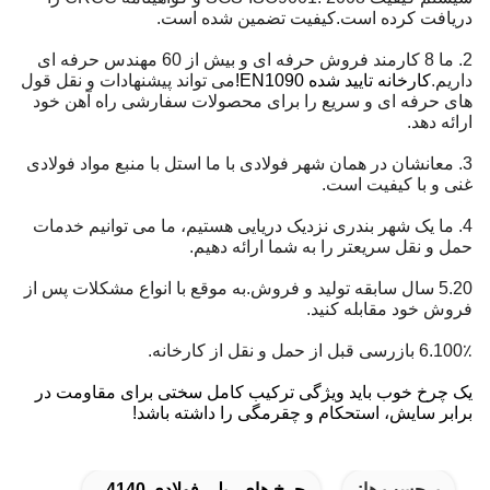
دریافت کرده است.کیفیت تضمین شده است.
2. ما 8 کارمند فروش حرفه ای و بیش از 60 مهندس حرفه ای
داریم.
کارخانه تایید شده EN1090!
می تواند پیشنهادات و نقل قول
های حرفه ای و سریع را برای محصولات سفارشی راه آهن خود
ارائه دهد.
3. معانشان در همان شهر فولادی با ما استل با منبع مواد فولادی
غنی و با کیفیت است.
4. ما یک شهر بندری نزدیک دریایی هستیم، ما می توانیم خدمات
حمل و نقل سریعتر را به شما ارائه دهیم.
5.20 سال سابقه تولید و فروش.به موقع با انواع مشکلات پس از
فروش خود مقابله کنید.
6.100٪ بازرسی قبل از حمل و نقل از کارخانه.
یک چرخ خوب باید ویژگی ترکیب کامل سختی برای مقاومت در
برابر سایش، استحکام و چقرمگی را داشته باشد!
برچسب ها:
چرخ های ریلی فولادی 4140