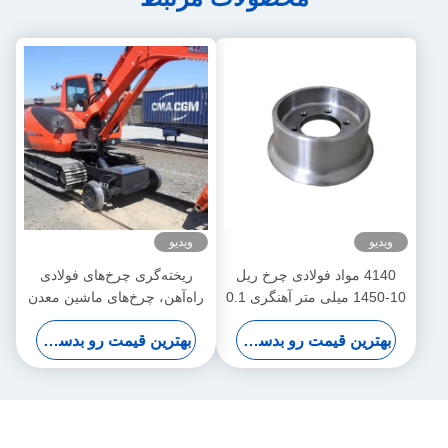
ویدیو
ویدیو
4140 مواد فولادی چرخ ریل
ریخته‌گری چرخ‌های فولادی
10-1450 میلی متر آهنگری 0.1
راه‌آهن، چرخ‌های ماشین معدن
میلی متر تحمل
ODM 150-560HB سختی
بهترین قیمت رو بدست بیار
بهترین قیمت رو بدست بیار