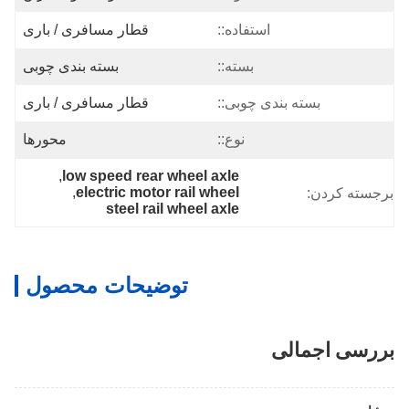
استفاده::
قطار مسافری / باری
بسته::
بسته بندی چوبی
بسته بندی چوبی::
قطار مسافری / باری
نوع::
محورها
, 
low speed rear wheel axle
, 
electric motor rail wheel
برجسته کردن:
steel rail wheel axle
توضیحات محصول
بررسی اجمالی