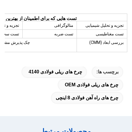
تست هایی که برای اطمینان از بهترین کی
تجزیه و تحلیل شیمیایی
متالوگرافی
تجزیه و تحل
تست مغناطیسی
تست ضربه
تست سختی
بررسی ابعاد (CMM)
چک پذیرش مشتریا
برچسب ها:
چرخ های ریلی فولادی 4140
چرخ های ریلی فولادی OEM
چرخ های راه آهن فولادی 8 اینچی
محصولات مرتبط